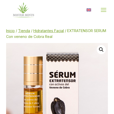
Saltar
al
contenido
Inicio
/
Tienda
/
Hidratantes Facial
/
EXTRATENSOR SERUM
Con veneno de Cobra Real