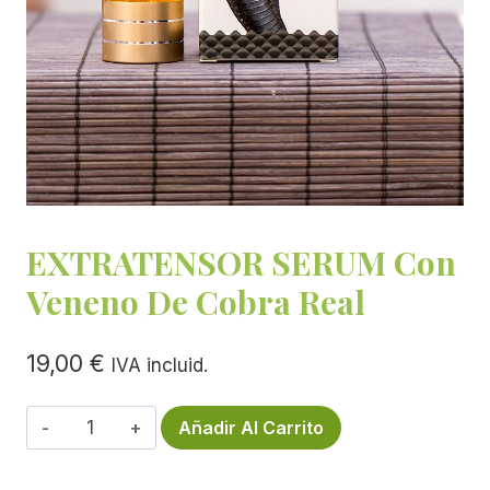
EXTRATENSOR SERUM Con
Veneno De Cobra Real
19,00
€
IVA incluid.
EXTRATENSOR
Añadir Al Carrito
SERUM
Con