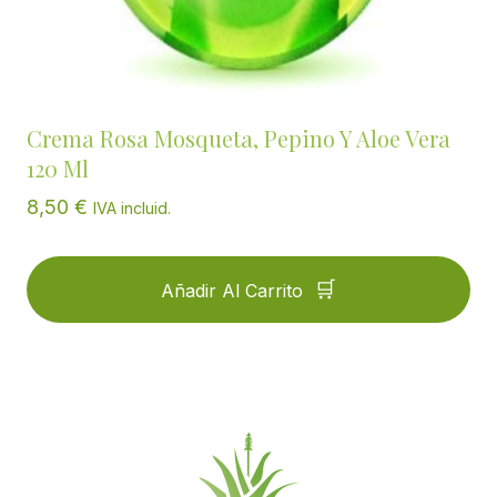
Crema Rosa Mosqueta, Pepino Y Aloe Vera
120 Ml
8,50
€
IVA incluid.
Añadir Al Carrito