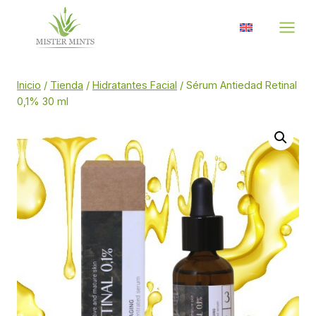
Saltar
al
contenido
Inicio
/
Tienda
/
Hidratantes Facial
/
Sérum Antiedad Retinal
0,1% 30 ml