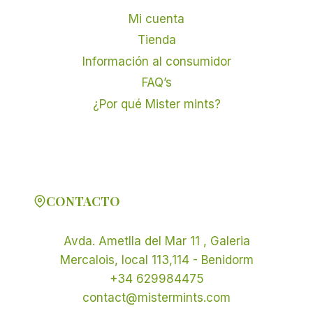
Mi cuenta
Tienda
Información al consumidor
FAQ’s
¿Por qué Mister mints?
CONTACTO
Avda. Ametlla del Mar 11 , Galeria
Mercalois, local 113,114 - Benidorm
+34 629984475
contact@mistermints.com